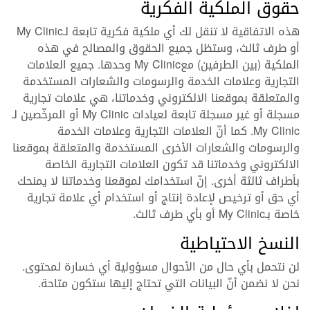
حقوق الملكية الفكرية
هذه الاتفاقية لا تنقل لك أي ملكية فكرية تابعة لـMy Clinic
أو طرف ثالث، وستظل جميع الحقوق والمصالح في هذه
الملكية (بين الطرفين) معMy Clinic وحدها. جميع العلامات
التجارية وعلامات الخدمة والرسومات والشعارات المستخدمة
والمتعلقة بموقعنا الالكتروني وخدماتنا، هي علامات تجارية
مسجلة أو غير مسجلة تابعة لعيادات My Clinic أو المرخّصين لـ
My Clinic. كما أنّ العلامات التجارية وعلامات الخدمة
والرسومات والشعارات الأخرى المستخدمة والمتعلقة بموقعنا
الالكتروني وخدماتنا قد تكون العلامات التجارية الخاصة
بأطراف ثالثة أخرى. إنّ استخدامك لموقعنا وخدماتنا لا يمنحك
أي حق أو ترخيص لإعادة إنتاج أو استخدام أي علامة تجارية
خاصة بـMy Clinic أو بأي طرف ثالث.
النسخ الاحتياطية
لن نتحمل بأي حال من الأحوال مسؤولية أي خسارة لمحتوى.
نحن لا نضمن أنّ البيانات التي تحتاج إليها ستكون متاحة.