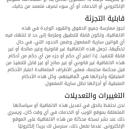
الإلكتروني أو الخدمات أو أي سوء تصرف متعمد من جانبك.
قابلية التجزئة
تجوز ممارسة جميع الحقوق والقيود الواردة في هذه
الاتفاقية، وتكون قابلة للتطبيق وملزمة إلى حد لا تنتهك فيه
أي قوانين سارية المفعول وضمن الحدود التي، في حال
تخطّيها، تجعل هذه الاتفاقية غير قانونية وغير صالحة أو غير
قابلة للتنفيذ. إذا اعتبر أي حكم أو جزء من أي حكم من أحكام
هذه الاتفاقية غير قانوني أو غير صالح أو غير قابل للتنفيذ من
قبل محكمة مختصة، فعلى الأطراف المتعاقدة اعتبار الأحكام
المتبقيّة وأجزائها هي اتّفاقيتهم، وكل هذه الأحكام
المتبقية أو أجزائها تظل سارية المفعول.
التغييرات والتعديلات
نحن نحتفظ بالحق في تعديل هذه الاتفاقية أو سياساتها
المتعلقة بموقع الويب أو الخدمات في أي وقت كان، ويسري
ذلك عند نشر نسخة محدّثة من هذه الاتفاقية على الموقع
الإلكتروني. عندما نفعل ذلك، سنرسل لك بريدًا إلكترونيًا